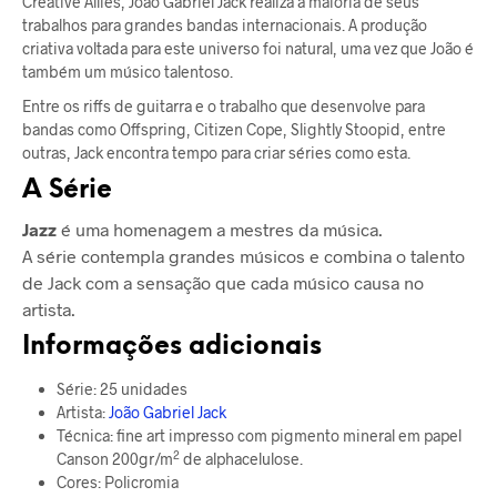
Creative Allies, João Gabriel Jack realiza a maioria de seus
trabalhos para grandes bandas internacionais. A produção
criativa voltada para este universo foi natural, uma vez que João é
também um músico talentoso.
Entre os riffs de guitarra e o trabalho que desenvolve para
bandas como Offspring, Citizen Cope, Slightly Stoopid, entre
outras, Jack encontra tempo para criar séries como esta.
A Série
Jazz
é uma homenagem a mestres da música.
A série contempla grandes músicos e combina o talento
de Jack com a sensação que cada músico causa no
artista.
Informações adicionais
Série: 25 unidades
Artista:
João Gabriel Jack
Técnica: fine art impresso com pigmento mineral em papel
2
Canson 200gr/m
de alphacelulose.
Cores: Policromia