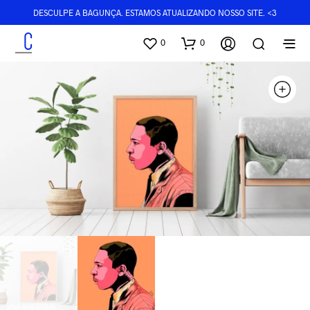
DESCULPE A BAGUNÇA. ESTAMOS ATUALIZANDO NOSSO SITE. <3
0
0