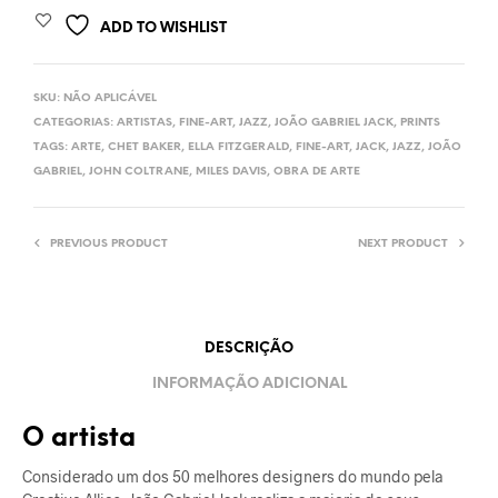
ADD TO WISHLIST
SKU:
NÃO APLICÁVEL
CATEGORIAS:
ARTISTAS
,
FINE-ART
,
JAZZ
,
JOÃO GABRIEL JACK
,
PRINTS
TAGS:
ARTE
,
CHET BAKER
,
ELLA FITZGERALD
,
FINE-ART
,
JACK
,
JAZZ
,
JOÃO
GABRIEL
,
JOHN COLTRANE
,
MILES DAVIS
,
OBRA DE ARTE
PREVIOUS PRODUCT
NEXT PRODUCT
DESCRIÇÃO
INFORMAÇÃO ADICIONAL
O artista
Considerado um dos 50 melhores designers do mundo pela