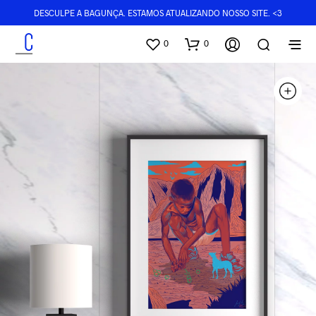
DESCULPE A BAGUNÇA. ESTAMOS ATUALIZANDO NOSSO SITE. <3
0
0