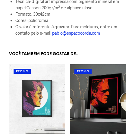
Técnica: digital art impressa com pigmento mineral em
2
papel Canson 200gr/m
de alphacelulose
Formato: 30x42cm
Cores: policromia
O valor é referente à gravura. Para molduras, entre em
contato pelo e-mail
pablo@espacocorda.com
VOCÊ TAMBÉM PODE GOSTAR DE…
PROMO
PROMO