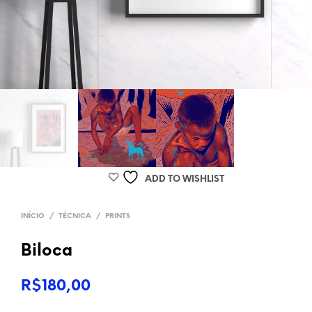
ADD TO WISHLIST
INÍCIO
/
TÉCNICA
/
PRINTS
Biloca
R$
180,00