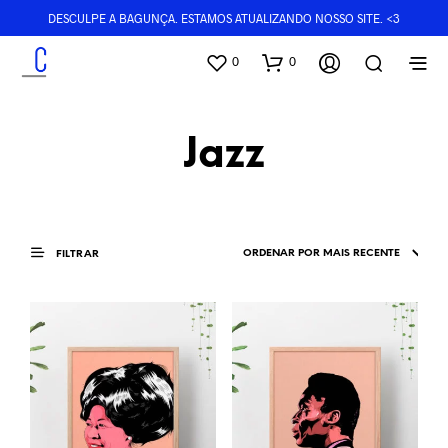
DESCULPE A BAGUNÇA. ESTAMOS ATUALIZANDO NOSSO SITE. <3
0
0
Jazz
FILTRAR