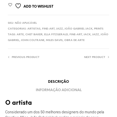
ADD TO WISHLIST
SKU:
NÃO APLICÁVEL
CATEGORIAS:
ARTISTAS
,
FINE-ART
,
JAZZ
,
JOÃO GABRIEL JACK
,
PRINTS
TAGS:
ARTE
,
CHET BAKER
,
ELLA FITZGERALD
,
FINE-ART
,
JACK
,
JAZZ
,
JOÃO
GABRIEL
,
JOHN COLTRANE
,
MILES DAVIS
,
OBRA DE ARTE
PREVIOUS PRODUCT
NEXT PRODUCT
DESCRIÇÃO
INFORMAÇÃO ADICIONAL
O artista
Considerado um dos 50 melhores designers do mundo pela