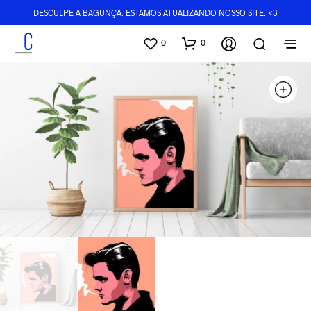
DESCULPE A BAGUNÇA. ESTAMOS ATUALIZANDO NOSSO SITE. <3
0
0