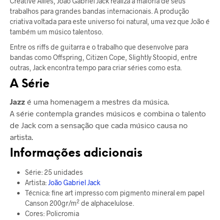
Creative Allies, João Gabriel Jack realiza a maioria de seus
trabalhos para grandes bandas internacionais. A produção
criativa voltada para este universo foi natural, uma vez que João é
também um músico talentoso.
Entre os riffs de guitarra e o trabalho que desenvolve para
bandas como Offspring, Citizen Cope, Slightly Stoopid, entre
outras, Jack encontra tempo para criar séries como esta.
A Série
Jazz
é uma homenagem a mestres da música.
A série contempla grandes músicos e combina o talento
de Jack com a sensação que cada músico causa no
artista.
Informações adicionais
Série: 25 unidades
Artista:
João Gabriel Jack
Técnica: fine art impresso com pigmento mineral em papel
2
Canson 200gr/m
de alphacelulose.
Cores: Policromia