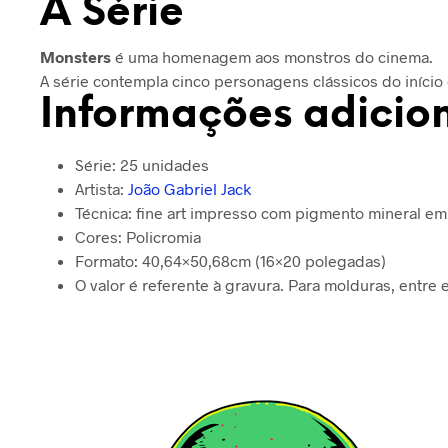
A Série
Monsters
é uma homenagem aos monstros do cinema.
A série contempla cinco personagens clássicos do início
Informações adicio
Série: 25 unidades
Artista:
João Gabriel Jack
Técnica: fine art impresso com pigmento mineral 
Cores: Policromia
Formato: 40,64×50,68cm (16×20 polegadas)
O valor é referente à gravura. Para molduras, entre