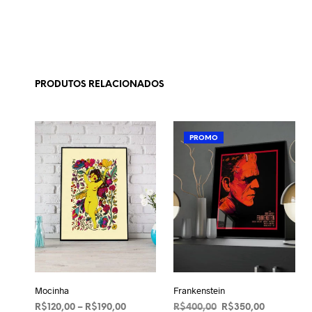
PRODUTOS RELACIONADOS
PROMO
Mocinha
Frankenstein
Faixa
O
O
R$
120,00
–
R$
190,00
R$
400,00
R$
350,00