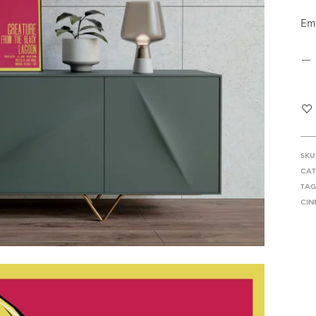
Em
SKU
CAT
TAG
CIN