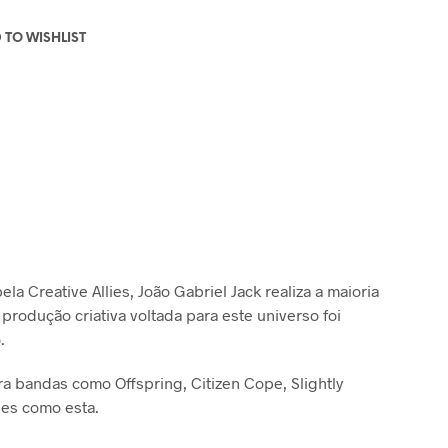
 TO WISHLIST
Creative Allies, João Gabriel Jack realiza a maioria
produção criativa voltada para este universo foi
.
ra bandas como Offspring, Citizen Cope, Slightly
ies como esta.