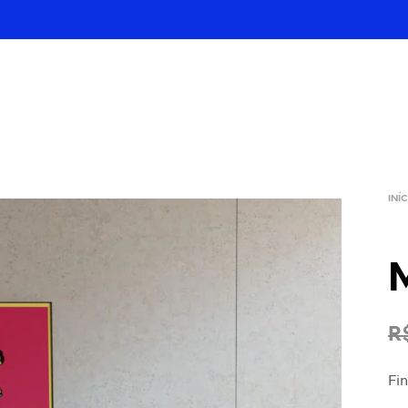
INÍ
R
Fin