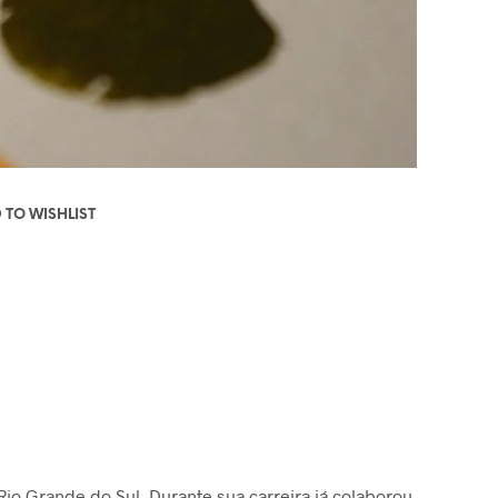
 TO WISHLIST
Rio Grande do Sul. Durante sua carreira já colaborou