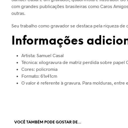
com grandes publicações brasileiras como Caros Amigos
outras.
Seu trabalho como gravador se destaca pela riqueza de 
Informações adicio
Artista: Samuel Casal
Técnica: xilogravura de matriz perdida sobre papel
Cores: policromia
Formato: 61x41cm
O valor é referente à gravura. Para molduras, entre
VOCÊ TAMBÉM PODE GOSTAR DE…