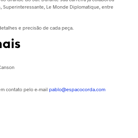
, Superinteressante, Le Monde Diplomatique, entre
detalhes e precisão de cada peça.
nais
 Canson
 em contato pelo e-mail
pablo@espacocorda.com