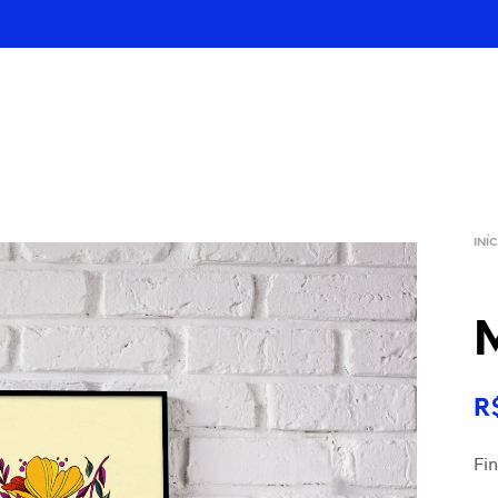
INÍ
R
Fin