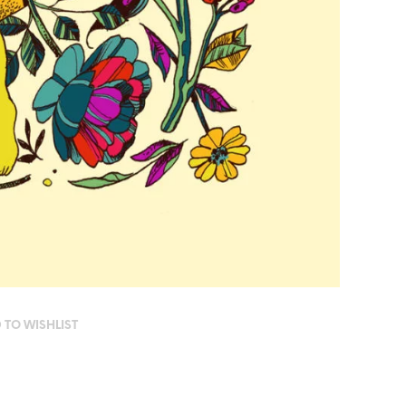
 TO WISHLIST