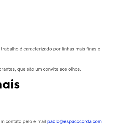
trabalho é caracterizado por linhas mais finas e
ibrantes, que são um convite aos olhos.
nais
 em contato pelo e-mail
pablo@espacocorda.com