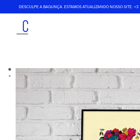
DESCULPE A BAGUNÇA. ESTAMOS ATUALIZANDO NOSSO SITE. <3