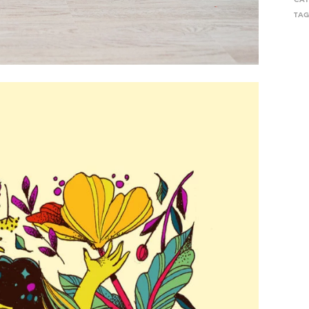
CAT
TAG