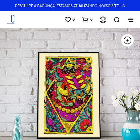
DESCULPE A BAGUNÇA. ESTAMOS ATUALIZANDO NOSSO SITE. <3
0
0