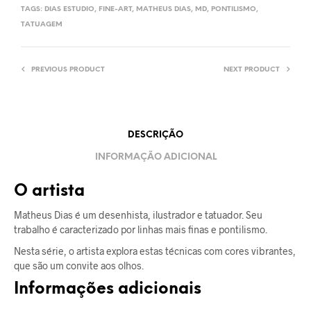
TAGS:
DIAS ESTUDIO
,
FINE-ART
,
MATHEUS DIAS
,
MD
,
PONTILISMO
,
TATUAGEM
PREVIOUS PRODUCT
NEXT PRODUCT
DESCRIÇÃO
INFORMAÇÃO ADICIONAL
O artista
Matheus Dias é um desenhista, ilustrador e tatuador. Seu
trabalho é caracterizado por linhas mais finas e pontilismo.
Nesta série, o artista explora estas técnicas com cores vibrantes,
que são um convite aos olhos.
Informações adicionais