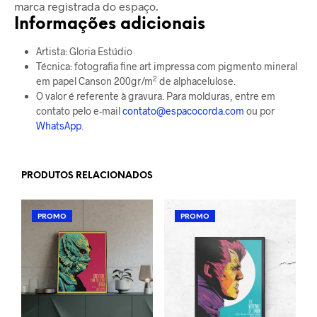
marca registrada do espaço.
Informações adicionais
Artista: Gloria Estúdio
Técnica: fotografia fine art impressa com pigmento mineral
2
em papel Canson 200gr/m
de alphacelulose.
O valor é referente à gravura. Para molduras, entre em
contato pelo e-mail
contato@espacocorda.com
ou por
WhatsApp
.
PRODUTOS RELACIONADOS
PROMO
PROMO