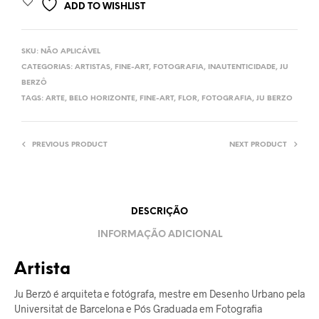
ADD TO WISHLIST
SKU:
NÃO APLICÁVEL
CATEGORIAS:
ARTISTAS
,
FINE-ART
,
FOTOGRAFIA
,
INAUTENTICIDADE
,
JU
BERZÔ
TAGS:
ARTE
,
BELO HORIZONTE
,
FINE-ART
,
FLOR
,
FOTOGRAFIA
,
JU BERZO
PREVIOUS PRODUCT
NEXT PRODUCT
DESCRIÇÃO
INFORMAÇÃO ADICIONAL
Artista
Ju Berzô é arquiteta e fotógrafa, mestre em Desenho Urbano pela
Universitat de Barcelona e Pós Graduada em Fotografia