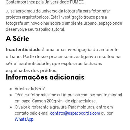
Contemporânea pela Universidade FUMEC.
Ju se aproximou do universo da fotografia para fotografar
projetos arquitetônicos. Esta investigação trouxe para a
fotógrafa um novo olhar sobre o ambiente urbano, espaço onde
desenvolve seu trabalho autoral.
A Série
Inautenticidade
é uma uma investigação do ambiente
urbano. Parte desse processo investigativo resultou na
série Inautenticidade, que explora as fachadas
espelhadas dos prédios.
Informações adicionais
Artistas: Ju Berzô
Técnica: fotografia fine art impressa com pigmento mineral
2
em papel Canson 200gr/m
de alphacelulose.
O valor é referente à gravura. Para molduras, entre em
contato pelo e-mail
contato@espacocorda.com
ou por
WhatsApp
.