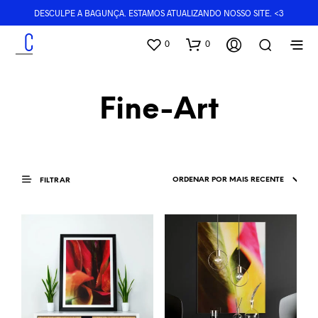
DESCULPE A BAGUNÇA. ESTAMOS ATUALIZANDO NOSSO SITE. <3
0
0
Fine-Art
FILTRAR